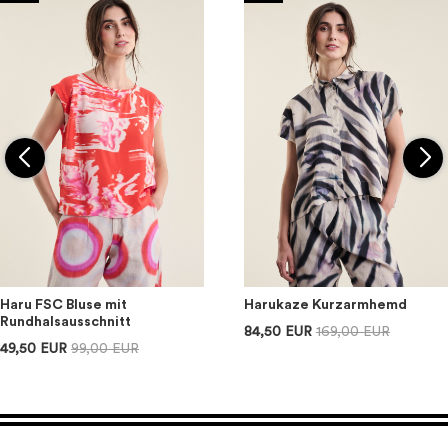
Haru FSC Bluse mit
Harukaze Kurzarmhemd
Rundhalsausschnitt
84,50 EUR
169,00 EUR
49,50 EUR
99,00 EUR