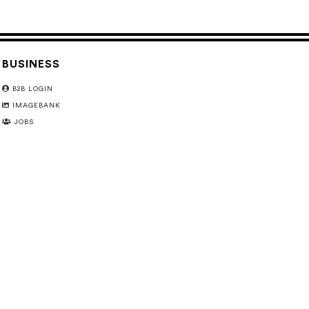
BUSINESS
B2B LOGIN
IMAGEBANK
JOBS