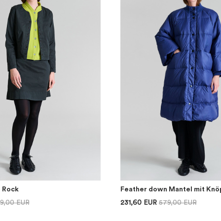
r Rock
Feather down Mantel mit Knö
39,00 EUR
231,60 EUR
579,00 EUR