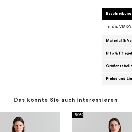
Beschreibung
100% VISKO
Material & V
Info & Pflege
Größentabell
Preise und Li
Das könnte Sie auch interessieren
-60%