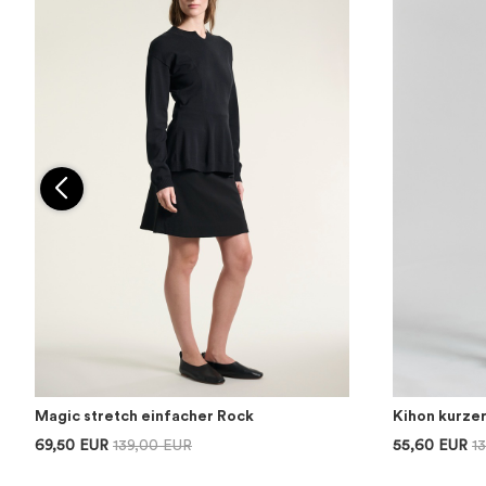
Magic stretch einfacher Rock
Kihon kurze
69,50 EUR
139,00 EUR
55,60 EUR
1