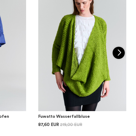
pfen
Fuwatto Wasserfallbluse
87,60 EUR
219,00 EUR