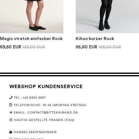
Magic stretch einfacher Rock
Kihon kurzer Rock
69,50 EUR
139,00 EUR
55,60 EUR
139,00 EUR
WEBSHOP KUNDENSERVICE
TEL: +45 8891 9907
TELEFONISCHE: 10-14 (MONTAG-FREITAG)
EMAIL:
CONTACT@BITTEKAIRAND.DK
HÄUFIG GESTELLTE FRAGEN (FAQ)
HANDELSBEDINGUNGEN