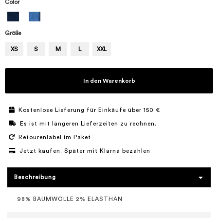
Color
Größe
XS
S
M
L
XXL
In den Warenkorb
Kostenlose Lieferung für Einkäufe über 150 €
Es ist mit längeren Lieferzeiten zu rechnen.
Retourenlabel im Paket
Jetzt kaufen. Später mit Klarna bezahlen
Beschreibung
98% BAUMWOLLE 2% ELASTHAN