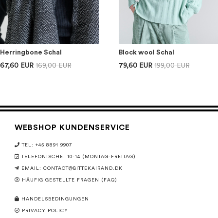
Herringbone Schal
Block wool Schal
67,60 EUR
169,00 EUR
79,60 EUR
199,00 EUR
WEBSHOP KUNDENSERVICE
TEL: +45 8891 9907
TELEFONISCHE: 10-14 (MONTAG-FREITAG)
EMAIL:
CONTACT@BITTEKAIRAND.DK
HÄUFIG GESTELLTE FRAGEN (FAQ)
HANDELSBEDINGUNGEN
PRIVACY POLICY