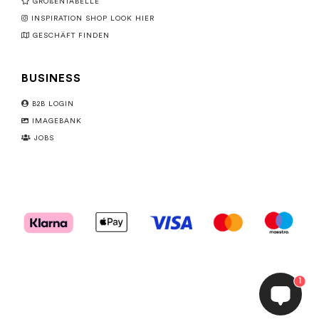
GRÖßENTABELLE
INSPIRATION SHOP LOOK HIER
GESCHÄFT FINDEN
BUSINESS
B2B LOGIN
IMAGEBANK
JOBS
1