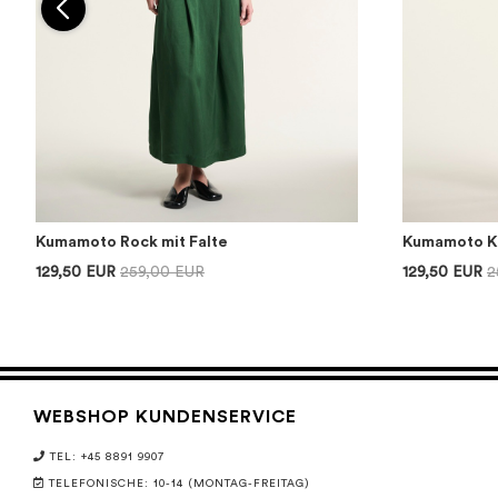
Kumamoto Rock mit Falte
Kumamoto Kl
129,50 EUR
259,00 EUR
129,50 EUR
2
WEBSHOP KUNDENSERVICE
TEL: +45 8891 9907
TELEFONISCHE: 10-14 (MONTAG-FREITAG)