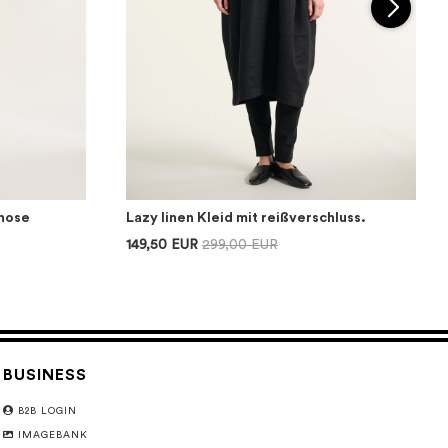
hose
Lazy linen Kleid mit reißverschluss.
149,50 EUR
299,00 EUR
BUSINESS
B2B LOGIN
IMAGEBANK