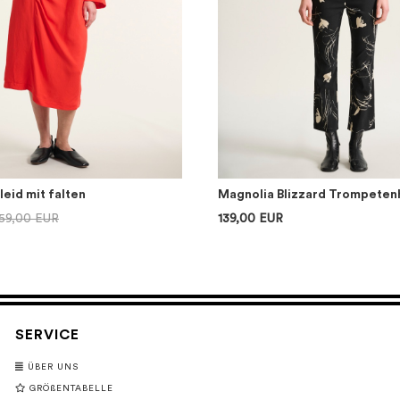
eid mit falten
Magnolia Blizzard Trompeten
59,00 EUR
139,00 EUR
SERVICE
ÜBER UNS
GRÖßENTABELLE