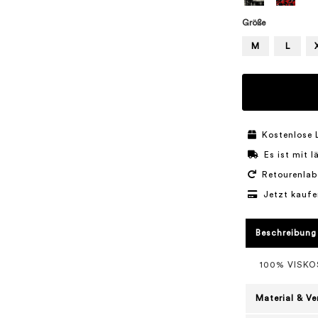
Größe
M
L
Kostenlose 
Es ist mit 
Retourenlab
Jetzt kaufe
Beschreibung
100% VISKO
Material & V