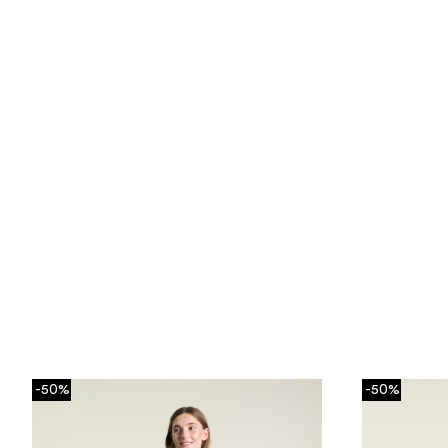
-50%
-50%