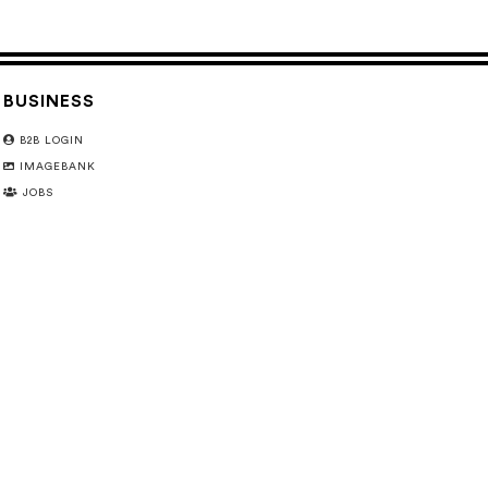
BUSINESS
B2B LOGIN
IMAGEBANK
JOBS