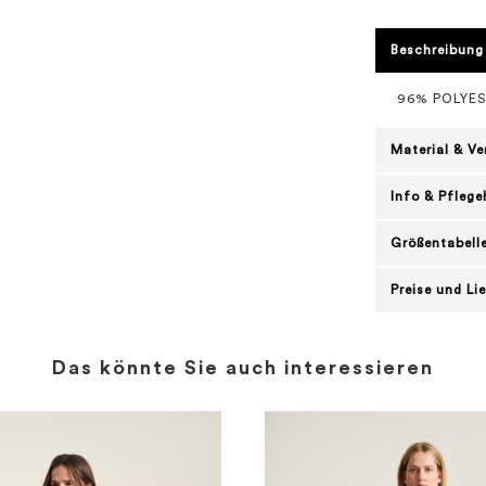
Beschreibung
96% POLYE
Material & V
Info & Pflege
Größentabell
Preise und Li
Das könnte Sie auch interessieren