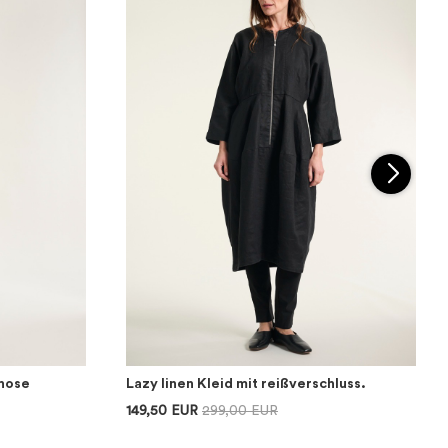
hose
Lazy linen Kleid mit reißverschluss.
149,50 EUR
299,00 EUR