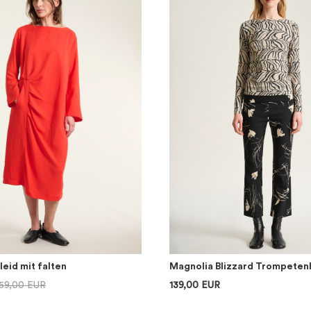
eid mit falten
Magnolia Blizzard Trompeten
59,00 EUR
139,00 EUR