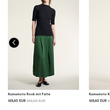
Kumamoto Rock mit Falte
Kumamoto Kl
129,50 EUR
259,00 EUR
129,50 EUR
2