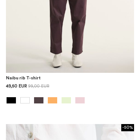
Naibu rib T-shirt
49,50 EUR
99,00 EUR
-50%