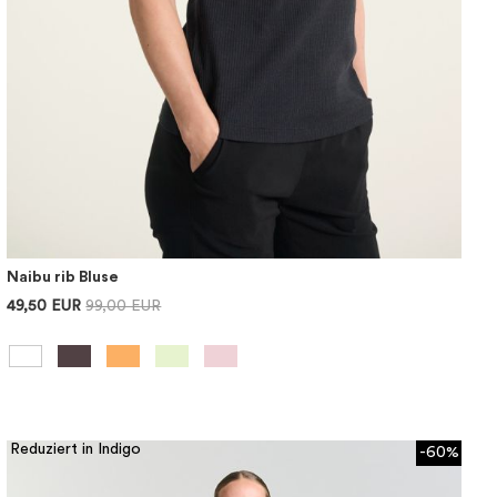
Naibu rib Bluse
49,50 EUR
99,00 EUR
Reduziert in Indigo
-60%