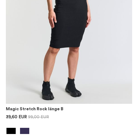
Magic Stretch Rock länge B
39,60 EUR
99,00 EUR