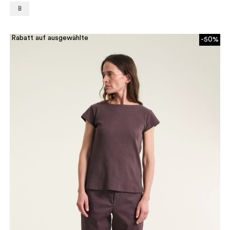
B
Rabatt auf ausgewählte
-50%