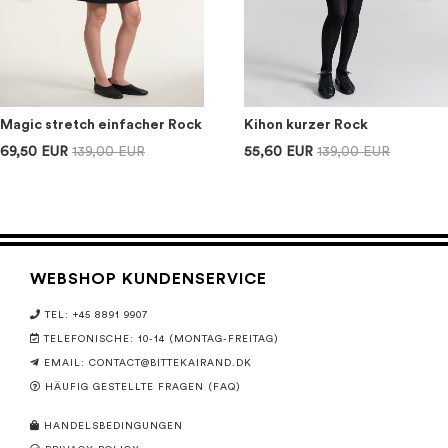
Magic stretch einfacher Rock
Kihon kurzer Rock
69,50 EUR
139,00 EUR
55,60 EUR
139,00 EUR
WEBSHOP KUNDENSERVICE
TEL: +45 8891 9907
TELEFONISCHE: 10-14 (MONTAG-FREITAG)
EMAIL:
CONTACT@BITTEKAIRAND.DK
HÄUFIG GESTELLTE FRAGEN (FAQ)
HANDELSBEDINGUNGEN