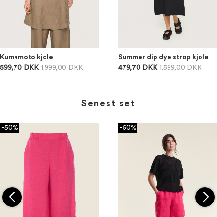
Kumamoto kjole
Summer dip dye strop kjole
599,70 DKK
1.999,00 DKK
479,70 DKK
1.599,00 DKK
Senest set
-50%
-50%