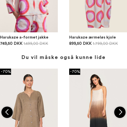
Harukaze a-formet jakke
Harukaze ærmeløs kjole
749,50 DKK
1.499,00 DKK
899,50 DKK
1.799,00 DKK
Du vil måske også kunne lide
-70%
-70%