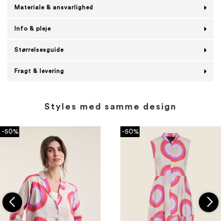
Materiale & ansvarlighed
Info & pleje
Størrelsesguide
Fragt & levering
Styles med samme design
-50%
-50%