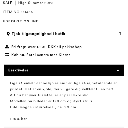
SALE
High Summer 2025
ITEM NO.
: 14616
UDSOLGT ONLINE.
Tjek tilgængelighed i butik
Fri fragt over 1.200 DKK til pakkeshop
Køb nu. Betal senere med Klarna
Beskrivelse
Lige så enkelt denne kjoles snit er, lige så iøjnefaldende er
printet. Det er en kjole, der vil gøre dig velklædt i en fart.
Alt du behøver tilsætte, er et par lækre sko.
Modellen på billedet er 178 cm og iført str. S
Fuld længde i størrelse S, ca. 99 cm.
100% hør