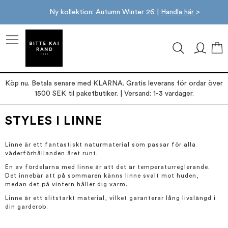
Ny kollektion: Autumn Winter 26 |
Handla här
>
M
Köp nu. Betala senare med KLARNA. Gratis leverans för ordar över
1500 SEK til paketbutiker. | Versand: 1-3 vardager.
STYLES I LINNE
Linne är ett fantastiskt naturmaterial som passar för alla
väderförhållanden året runt.
En av fördelarna med linne är att det är temperaturreglerande.
Det innebär att på sommaren känns linne svalt mot huden,
medan det på vintern håller dig varm.
Linne är ett slitstarkt material, vilket garanterar lång livslängd i
din garderob.