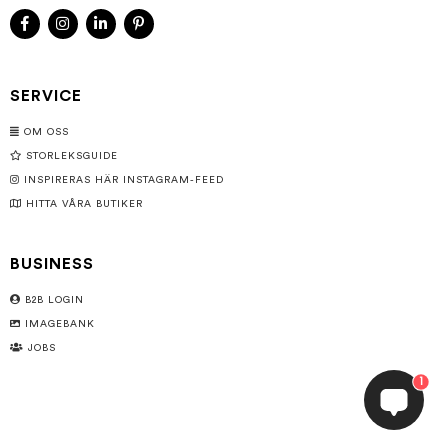
SERVICE
OM OSS
STORLEKSGUIDE
INSPIRERAS HÄR INSTAGRAM-FEED
HITTA VÅRA BUTIKER
BUSINESS
B2B LOGIN
IMAGEBANK
JOBS
1