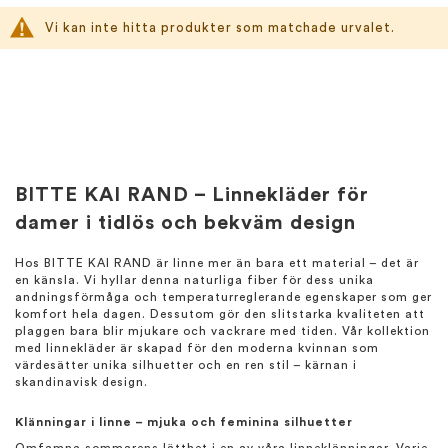
Vi kan inte hitta produkter som matchade urvalet.
BITTE KAI RAND – Linnekläder för
damer i tidlös och bekväm design
Hos BITTE KAI RAND är linne mer än bara ett material – det är
en känsla. Vi hyllar denna naturliga fiber för dess unika
andningsförmåga och temperaturreglerande egenskaper som ger
komfort hela dagen. Dessutom gör den slitstarka kvaliteten att
plaggen bara blir mjukare och vackrare med tiden. Vår kollektion
med linnekläder är skapad för den moderna kvinnan som
värdesätter unika silhuetter och en ren stil – kärnan i
skandinavisk design.
Klänningar i linne – mjuka och feminina silhuetter