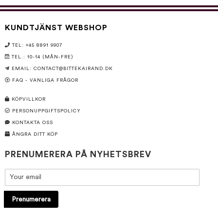
KUNDTJÄNST WEBSHOP
TEL: +45 8891 9907
TEL.: 10-14 (MÅN-FRE)
EMAIL:
CONTACT@BITTEKAIRAND.DK
FAQ - VANLIGA FRÅGOR
KÖPVILLKOR
PERSONUPPGIFTSPOLICY
KONTAKTA OSS
ÅNGRA DITT KÖP
PRENUMERERA PÅ NYHETSBREV
Prenumerera