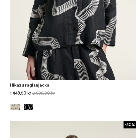
Hikazu raglanjacka
1 449,50 kr
2 899,00 kr
-50%