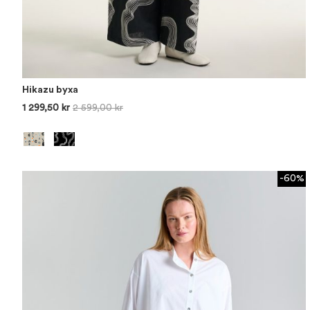
Hikazu byxa
1 299,50 kr
2 599,00 kr
-60%