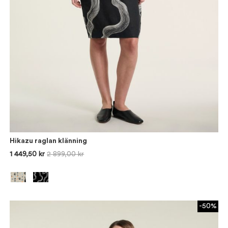
Hikazu raglan klänning
1 449,50 kr
2 899,00 kr
-50%