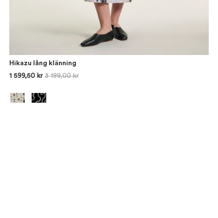
Hikazu lång klänning
1 599,50 kr
3 199,00 kr