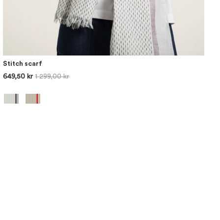
Stitch scarf
649,50 kr
1 299,00 kr