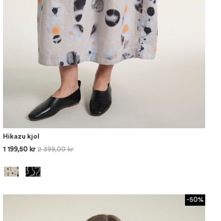
Hikazu kjol
1 199,50 kr
2 399,00 kr
-50%