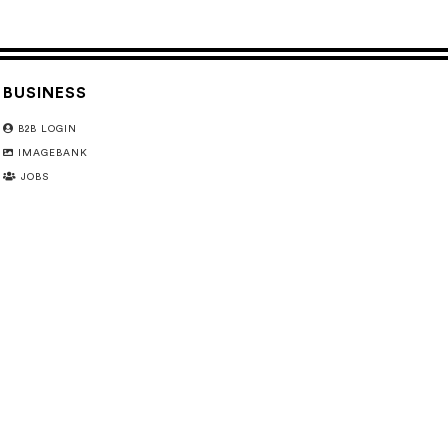
BUSINESS
B2B LOGIN
IMAGEBANK
JOBS