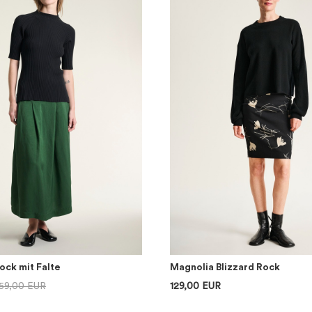
ck mit Falte
Magnolia Blizzard Rock
59,00 EUR
129,00 EUR