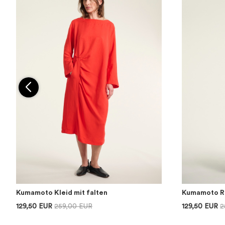
Kumamoto Kleid mit falten
Kumamoto Ro
129,50 EUR
259,00 EUR
129,50 EUR
2