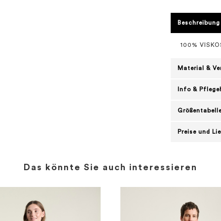
Beschreibung
100% VISKO
Material & V
Info & Pflege
Größentabell
Preise und Li
Das könnte Sie auch interessieren