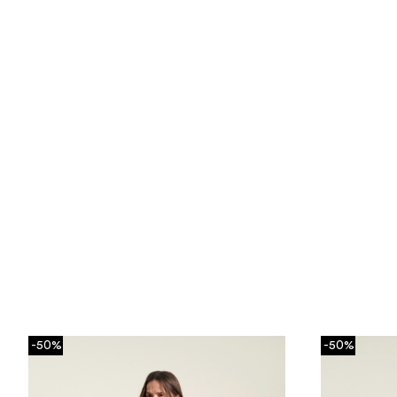
-50%
-50%