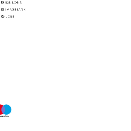
B2B LOGIN
IMAGEBANK
JOBS