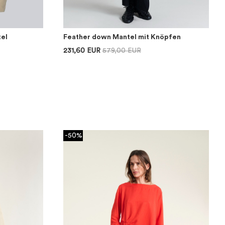
tel
Feather down Mantel mit Knöpfen
231,60 EUR
579,00 EUR
-50%