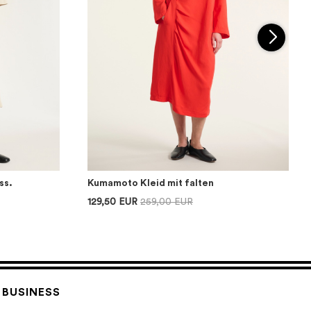
ss.
Kumamoto Kleid mit falten
129,50 EUR
259,00 EUR
BUSINESS