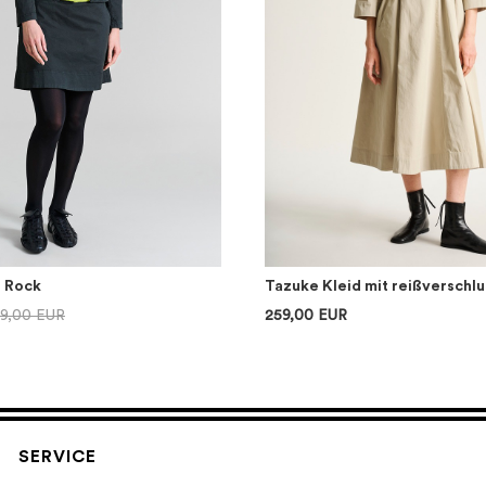
r Rock
Tazuke Kleid mit reißverschlu
39,00 EUR
259,00 EUR
SERVICE