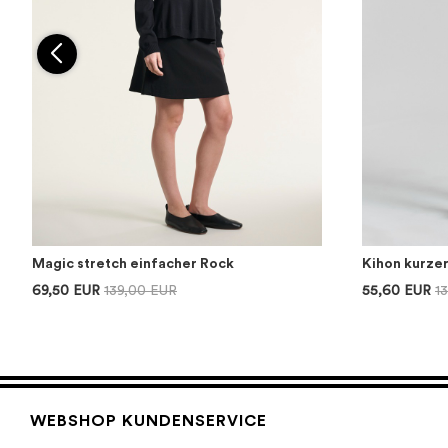
Magic stretch einfacher Rock
Kihon kurze
69,50 EUR
139,00 EUR
55,60 EUR
1
WEBSHOP KUNDENSERVICE