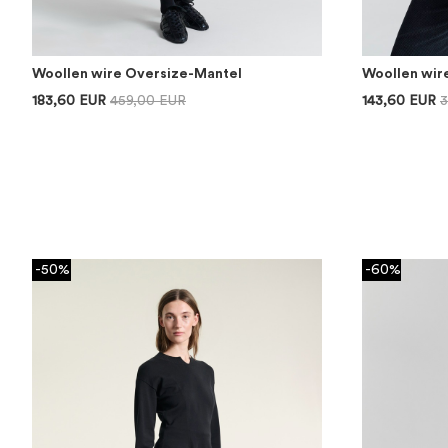
Woollen wire Oversize-Mantel
Woollen wir
183,60 EUR
459,00 EUR
143,60 EUR
3
-50%
-60%