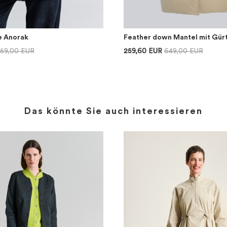
e Anorak
Feather down Mantel mit Gür
59,00 EUR
259,60 EUR
649,00 EUR
Das könnte Sie auch interessieren