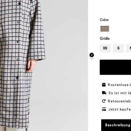
Color
Größe
XS
S
Kostenlose 
Es ist mit 
Retourenlab
Jetzt kaufe
Beschreibung