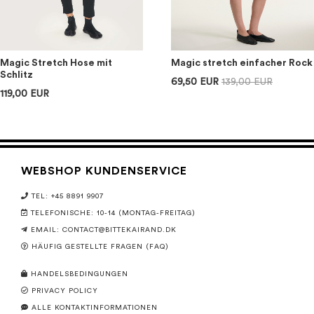
Magic Stretch Hose mit
Magic stretch einfacher Rock
Schlitz
69,50 EUR
139,00 EUR
119,00 EUR
WEBSHOP KUNDENSERVICE
TEL: +45 8891 9907
TELEFONISCHE: 10-14 (MONTAG-FREITAG)
EMAIL:
CONTACT@BITTEKAIRAND.DK
HÄUFIG GESTELLTE FRAGEN (FAQ)
HANDELSBEDINGUNGEN
PRIVACY POLICY
ALLE KONTAKTINFORMATIONEN