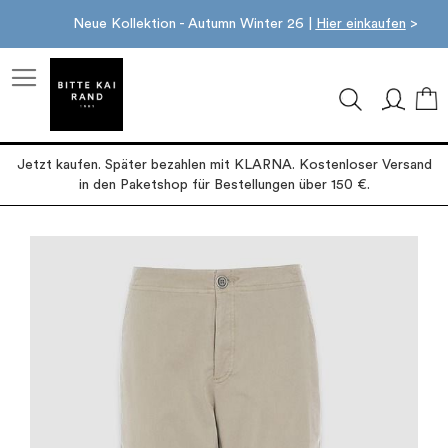
Neue Kollektion - Autumn Winter 26 |
Hier einkaufen
>
M
Jetzt kaufen. Später bezahlen mit KLARNA. Kostenloser Versand
in den Paketshop für Bestellungen über 150 €.
Zum
Ende
der
Bildgalerie
springen