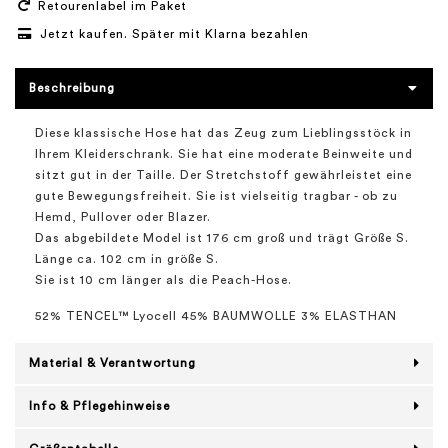
Retourenlabel im Paket
Jetzt kaufen. Später mit Klarna bezahlen
Beschreibung
Diese klassische Hose hat das Zeug zum Lieblingsstöck in
Ihrem Kleiderschrank. Sie hat eine moderate Beinweite und
sitzt gut in der Taille. Der Stretchstoff gewährleistet eine
gute Bewegungsfreiheit. Sie ist vielseitig tragbar - ob zu
Hemd, Pullover oder Blazer.
Das abgebildete Model ist 176 cm groß und trägt Größe S.
Länge ca. 102 cm in größe S.
Sie ist 10 cm länger als die Peach-Hose.
52% TENCEL™ Lyocell 45% BAUMWOLLE 3% ELASTHAN
Material & Verantwortung
Info & Pflegehinweise