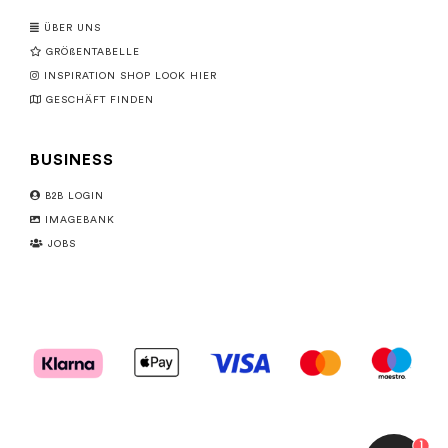
ÜBER UNS
GRÖßENTABELLE
INSPIRATION SHOP LOOK HIER
GESCHÄFT FINDEN
BUSINESS
B2B LOGIN
IMAGEBANK
JOBS
1