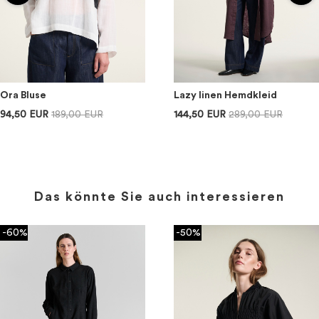
Ora Bluse
Lazy linen Hemdkleid
94,50 EUR
189,00 EUR
144,50 EUR
289,00 EUR
Das könnte Sie auch interessieren
-60%
-50%