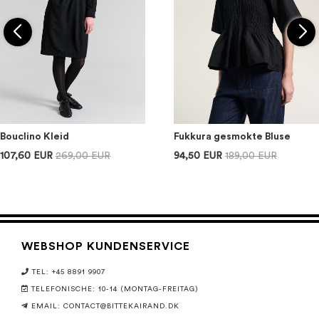
Bouclino Kleid
Fukkura gesmokte Bluse
107,60 EUR
269,00 EUR
94,50 EUR
189,00 EUR
WEBSHOP KUNDENSERVICE
TEL: +45 8891 9907
TELEFONISCHE: 10-14 (MONTAG-FREITAG)
EMAIL:
CONTACT@BITTEKAIRAND.DK