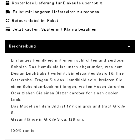
Kostenlose Lieferung für Einkäufe über 150 €
Es ist mit längeren Lieferzeiten zu rechnen.
Retourenlabel im Paket
Jetzt kaufen. Später mit Klarna bezahlen
Beschreibung
Ein langes Hemdkleid mit einem schlichten und zeitlosen
Schnitt. Das Hemdkleid ist unten abgerundet, was dem
Design Leichtigkeit verleiht. Ein elegantes Basic för Ihre
Garderobe. Tragen Sie das Hemdkleid solo, kreieren Sie
einen Bohemian-Look mit langen, weiten Hosen darunter.
Oder ziehen Sie einen Blazer daröber för einen coolen
Look.
Das Model auf dem Bild ist 177 cm groß und trägt Größe
S.
Gesamtlänge in Größe S ca. 129 cm.
100% ramie