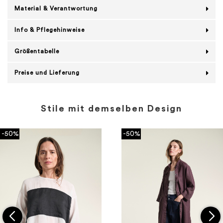
Material & Verantwortung
Info & Pflegehinweise
Größentabelle
Preise und Lieferung
Stile mit demselben Design
-50%
-50%