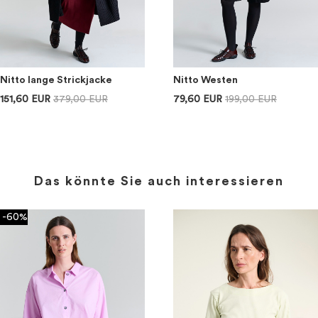
Nitto lange Strickjacke
Nitto Westen
151,60 EUR
379,00 EUR
79,60 EUR
199,00 EUR
Das könnte Sie auch interessieren
-60%