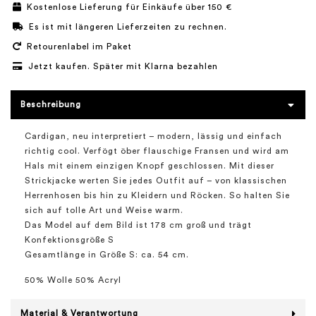
Kostenlose Lieferung für Einkäufe über 150 €
Es ist mit längeren Lieferzeiten zu rechnen.
Retourenlabel im Paket
Jetzt kaufen. Später mit Klarna bezahlen
Beschreibung
Cardigan, neu interpretiert – modern, lässig und einfach
richtig cool. Verfögt öber flauschige Fransen und wird am
Hals mit einem einzigen Knopf geschlossen. Mit dieser
Strickjacke werten Sie jedes Outfit auf – von klassischen
Herrenhosen bis hin zu Kleidern und Röcken. So halten Sie
sich auf tolle Art und Weise warm.
Das Model auf dem Bild ist 178 cm groß und trägt
Konfektionsgröße S
Gesamtlänge in Größe S: ca. 54 cm.
50% Wolle 50% Acryl
Material & Verantwortung