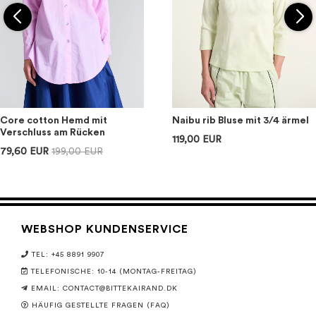
Core cotton Hemd mit
Naibu rib Bluse mit 3/4 ärmel
Verschluss am Rücken
119,00 EUR
79,60 EUR
199,00 EUR
WEBSHOP KUNDENSERVICE
TEL: +45 8891 9907
TELEFONISCHE: 10-14 (MONTAG-FREITAG)
EMAIL:
CONTACT@BITTEKAIRAND.DK
HÄUFIG GESTELLTE FRAGEN (FAQ)