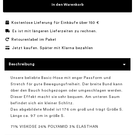
In den Warenkorb
Kostenlose Lieferung für Einkäufe über 150 €
Es ist mit längeren Lieferzeiten zu rechnen.
Retourenlabel im Paket
Jetzt kaufen. Später mit Klarna bezahlen
Beschreibung
Unsere beliebte Basic-Hose mit enger Passform und
Stretch för gute Bewegungsfreiheit. Der breite Bund kann
öber den Bauch hochgezogen oder umgeschlagen werden.
Dieser Effekt macht sie sehr bequem. Am unteren Saum
befindet sich ein kleiner Schlitz.
Das abgebildete Model ist 176 cm groß und trägt Größe S.
Länge ca. 97 cm in größe S.
71% VISKOSE 26% POLYAMID 3% ELASTHAN