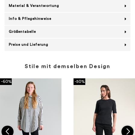
Material & Verantwortung
Info & Pflegehinweise
Größentabelle
Preise und Lieferung
Stile mit demselben Design
-60%
-50%