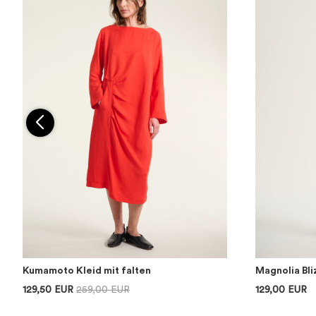
Kumamoto Kleid mit falten
Magnolia Bl
129,50 EUR
259,00 EUR
129,00 EUR