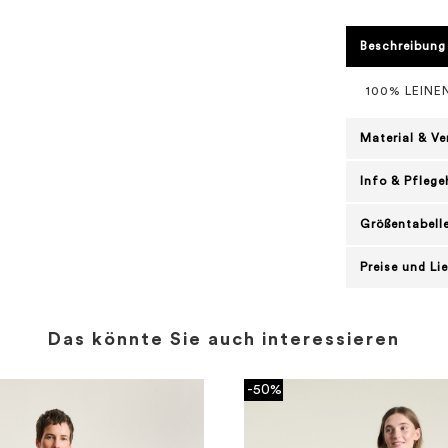
Beschreibung
100% LEINE
Material & V
Info & Pflege
Größentabell
Preise und Li
Das könnte Sie auch interessieren
-50%