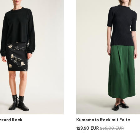
izzard Rock
Kumamoto Rock mit Falte
129,50 EUR
259,00 EUR