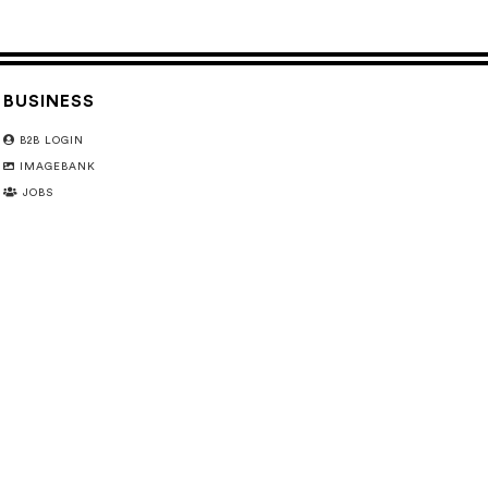
BUSINESS
B2B LOGIN
IMAGEBANK
JOBS