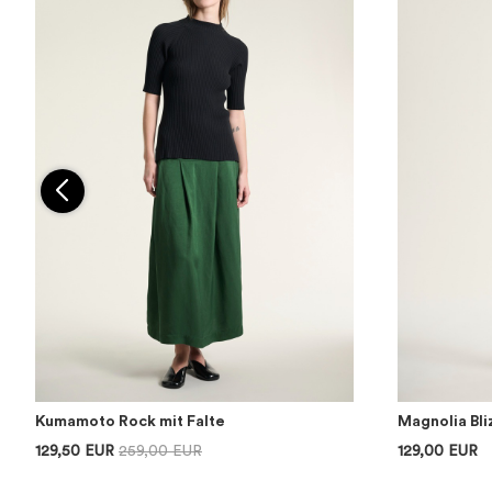
Kumamoto Rock mit Falte
Magnolia Bl
129,50 EUR
259,00 EUR
129,00 EUR