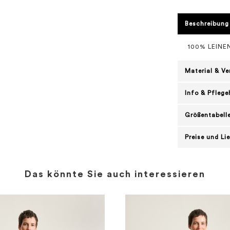
Beschreibung
100% LEINE
Material & V
Info & Pflege
Größentabell
Preise und Li
Das könnte Sie auch interessieren