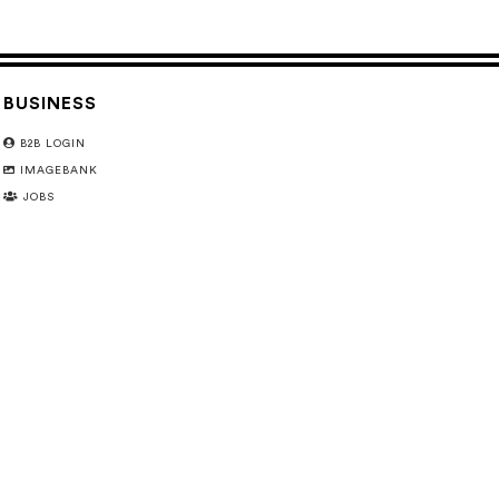
BUSINESS
B2B LOGIN
IMAGEBANK
JOBS