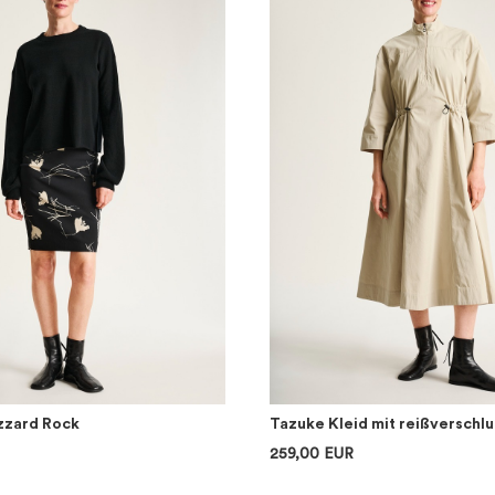
izzard Rock
Tazuke Kleid mit reißverschlu
259,00 EUR