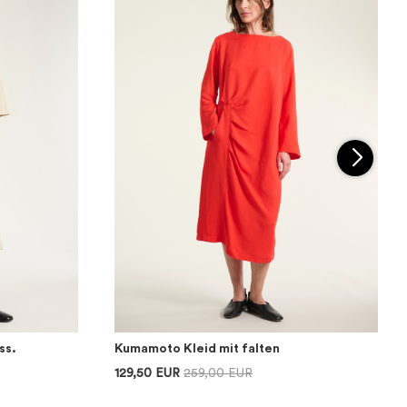
ss.
Kumamoto Kleid mit falten
129,50 EUR
259,00 EUR