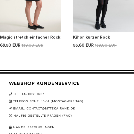
Magic stretch einfacher Rock
Kihon kurzer Rock
69,50 EUR
139,00 EUR
55,60 EUR
139,00 EUR
WEBSHOP KUNDENSERVICE
TEL: +45 8891 9907
TELEFONISCHE: 10-14 (MONTAG-FREITAG)
EMAIL:
CONTACT@BITTEKAIRAND.DK
HÄUFIG GESTELLTE FRAGEN (FAQ)
HANDELSBEDINGUNGEN