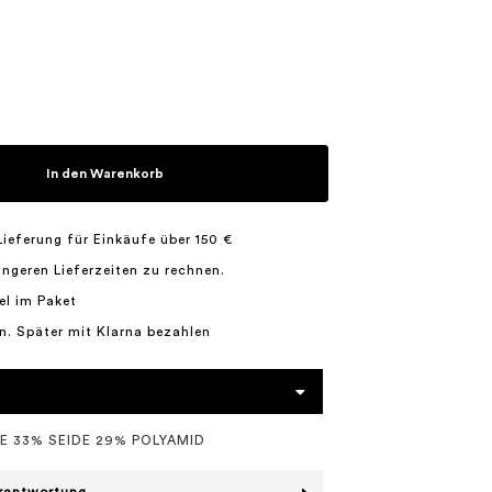
In den Warenkorb
Lieferung für Einkäufe über 150 €
längeren Lieferzeiten zu rechnen.
el im Paket
n. Später mit Klarna bezahlen
E 33% SEIDE 29% POLYAMID