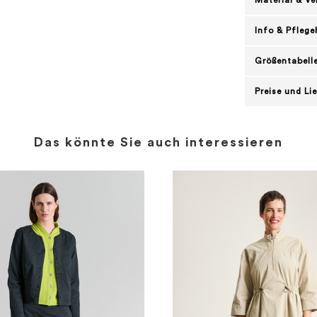
Material & V
Info & Pflege
Größentabell
Preise und Li
Das könnte Sie auch interessieren