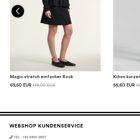
Magic stretch einfacher Rock
Kihon kurze
69,50 EUR
139,00 EUR
55,60 EUR
1
WEBSHOP KUNDENSERVICE
TEL: +45 8891 9907