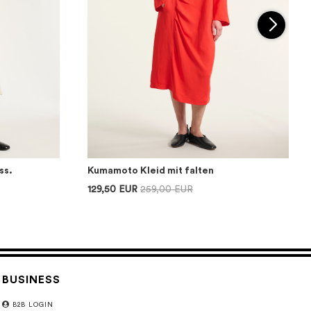
ss.
Kumamoto Kleid mit falten
129,50 EUR
259,00 EUR
BUSINESS
B2B LOGIN