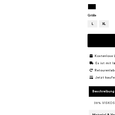
Größe
L
XL
Kostenlose 
Es ist mit 
Retourenlab
Jetzt kaufe
Beschreibung
38% VISKOS