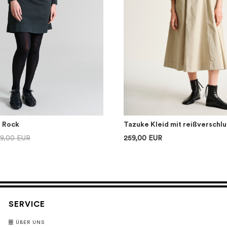
r Rock
Tazuke Kleid mit reißverschlu
39,00 EUR
259,00 EUR
SERVICE
ÜBER UNS