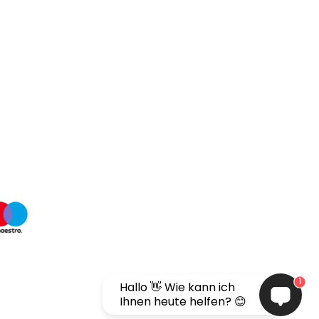
1
Hallo 👋 Wie kann ich
Ihnen heute helfen? 😊