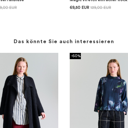
serfallbluse
Magic stretch einfacher Rock
19,00 EUR
69,50 EUR
139,00 EUR
Das könnte Sie auch interessieren
-60%