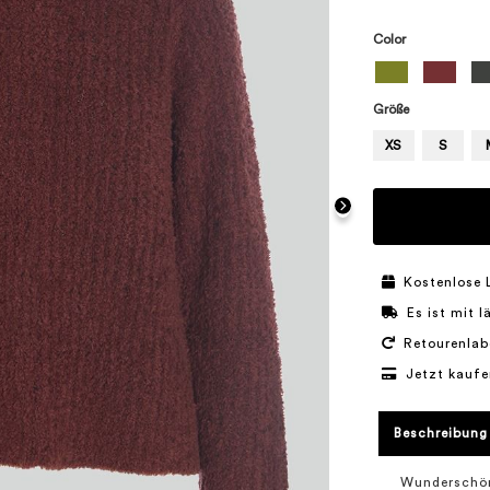
Color
Größe
XS
S
Kostenlose 
Es ist mit 
Retourenlab
Jetzt kaufe
Beschreibung
Wunderschöne