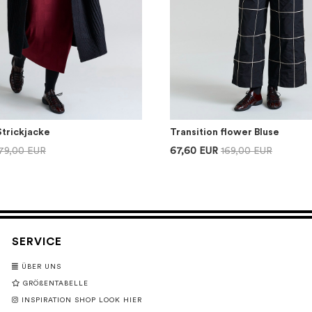
Strickjacke
Transition flower Bluse
79,00 EUR
67,60 EUR
169,00 EUR
SERVICE
ÜBER UNS
GRÖßENTABELLE
INSPIRATION SHOP LOOK HIER