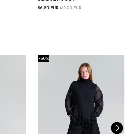
Kihon kurzer Rock
55,60 EUR
139,00 EUR
-60%