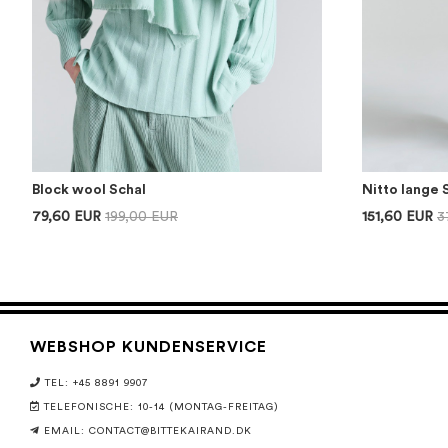
Block wool Schal
Nitto lange 
79,60 EUR
199,00 EUR
151,60 EUR
3
WEBSHOP KUNDENSERVICE
TEL: +45 8891 9907
TELEFONISCHE: 10-14 (MONTAG-FREITAG)
EMAIL:
CONTACT@BITTEKAIRAND.DK