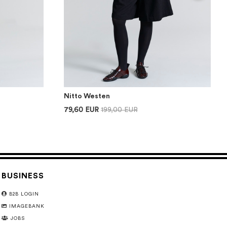
Nitto Westen
79,60 EUR
199,00 EUR
BUSINESS
B2B LOGIN
IMAGEBANK
JOBS