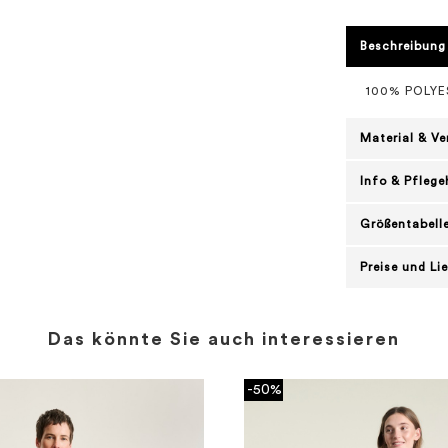
Beschreibung
100% POLY
Material & V
Info & Pflege
Größentabell
Preise und Li
Das könnte Sie auch interessieren
-50%