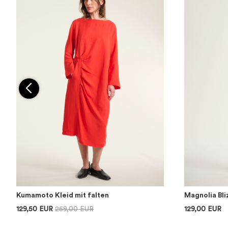
Kumamoto Kleid mit falten
Magnolia Bl
129,50 EUR
259,00 EUR
129,00 EUR