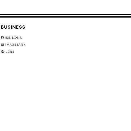
BUSINESS
B2B LOGIN
IMAGEBANK
JOBS