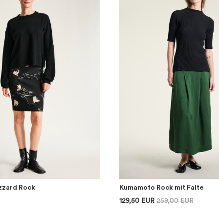
izzard Rock
Kumamoto Rock mit Falte
129,50 EUR
259,00 EUR