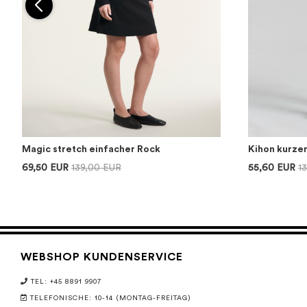
Magic stretch einfacher Rock
Kihon kurze
69,50 EUR
139,00 EUR
55,60 EUR
1
WEBSHOP KUNDENSERVICE
TEL: +45 8891 9907
TELEFONISCHE: 10-14 (MONTAG-FREITAG)