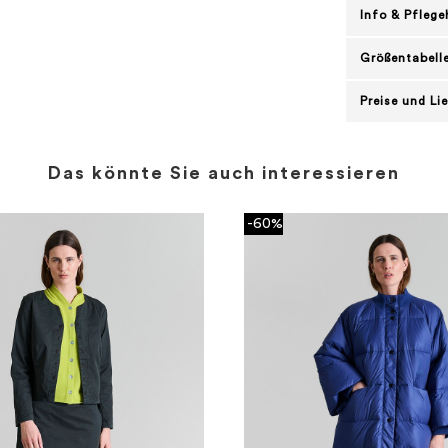
Info & Pflege
Größentabell
Preise und Li
Das könnte Sie auch interessieren
-60%