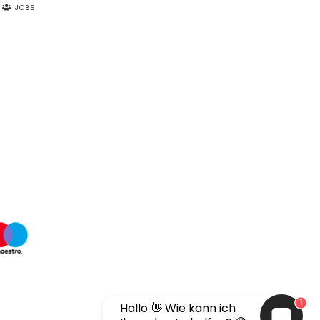
JOBS
1
Hallo 👋 Wie kann ich