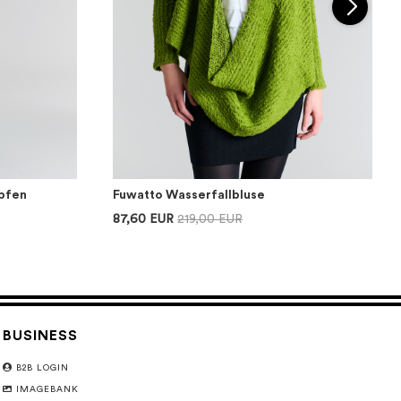
pfen
Fuwatto Wasserfallbluse
87,60 EUR
219,00 EUR
BUSINESS
B2B LOGIN
IMAGEBANK