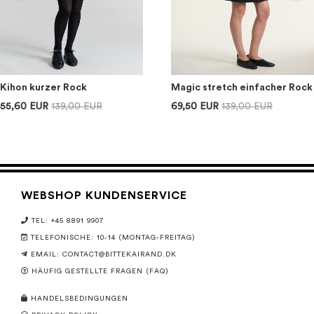
Kihon kurzer Rock
Magic stretch einfacher Rock
55,60 EUR
139,00 EUR
69,50 EUR
139,00 EUR
WEBSHOP KUNDENSERVICE
TEL: +45 8891 9907
TELEFONISCHE: 10-14 (MONTAG-FREITAG)
EMAIL:
CONTACT@BITTEKAIRAND.DK
HÄUFIG GESTELLTE FRAGEN (FAQ)
HANDELSBEDINGUNGEN