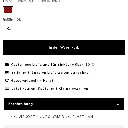
Color
CARMEN DOT JACQUARD
Größe
XL
XL
In den Warenkorb
Kostenlose Lieferung für Einkäufe über 150 €
Es ist mit längeren Lieferzeiten zu rechnen.
Retourenlabel im Paket
Jetzt kaufen. Später mit Klarna bezahlen
Beschreibung
71% VISKOSE 26% POLYAMID 3% ELASTHAN