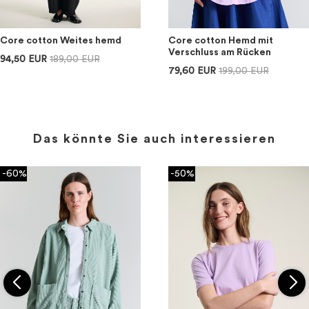
Core cotton Weites hemd
Core cotton Hemd mit
Verschluss am Rücken
94,50 EUR
189,00 EUR
79,60 EUR
199,00 EUR
Das könnte Sie auch interessieren
-60%
-50%