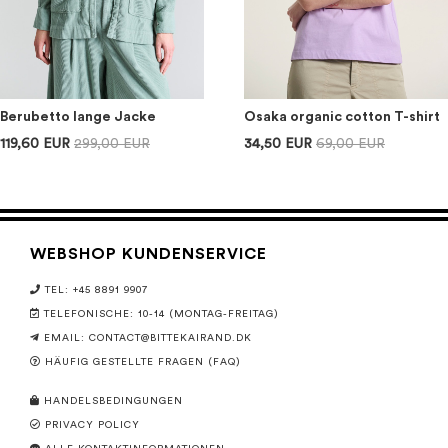
Berubetto lange Jacke
Osaka organic cotton T-shirt
119,60 EUR
299,00 EUR
34,50 EUR
69,00 EUR
WEBSHOP KUNDENSERVICE
TEL: +45 8891 9907
TELEFONISCHE: 10-14 (MONTAG-FREITAG)
EMAIL:
CONTACT@BITTEKAIRAND.DK
HÄUFIG GESTELLTE FRAGEN (FAQ)
HANDELSBEDINGUNGEN
PRIVACY POLICY