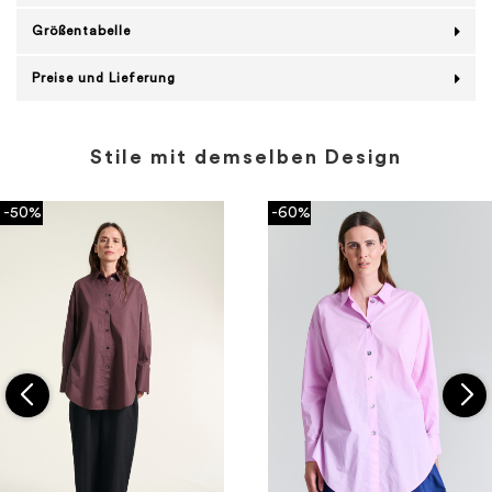
Größentabelle
Preise und Lieferung
Stile mit demselben Design
-50%
-60%