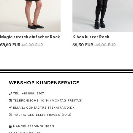
Magic stretch einfacher Rock
Kihon kurzer Rock
69,50 EUR
139,00 EUR
55,60 EUR
139,00 EUR
WEBSHOP KUNDENSERVICE
TEL: +45 8891 9907
TELEFONISCHE: 10-14 (MONTAG-FREITAG)
EMAIL:
CONTACT@BITTEKAIRAND.DK
HÄUFIG GESTELLTE FRAGEN (FAQ)
HANDELSBEDINGUNGEN