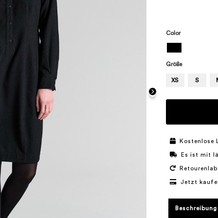
Color
Größe
XS
S
Kostenlose 
Es ist mit 
Retourenlab
Jetzt kaufe
Beschreibung