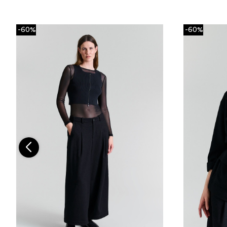
-60%
-60%