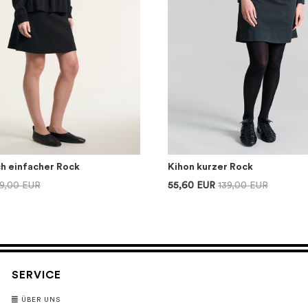
ch einfacher Rock
Kihon kurzer Rock
39,00 EUR
55,60 EUR
139,00 EUR
SERVICE
ÜBER UNS