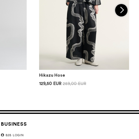
Hikazu Hose
129,50 EUR
259,00 EUR
BUSINESS
B2B LOGIN