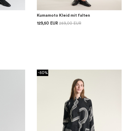
Kumamoto Kleid mit falten
129,50 EUR
259,00 EUR
-50%