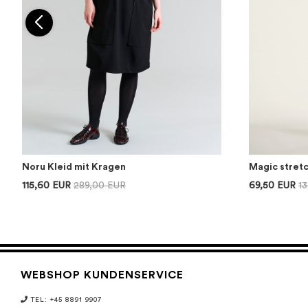
Noru Kleid mit Kragen
Magic stret
115,60 EUR
289,00 EUR
69,50 EUR
1
WEBSHOP KUNDENSERVICE
TEL: +45 8891 9907