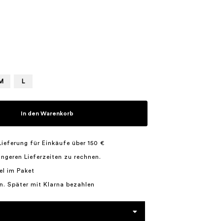
M
L
In den Warenkorb
Lieferung für Einkäufe über 150 €
längeren Lieferzeiten zu rechnen.
el im Paket
n. Später mit Klarna bezahlen