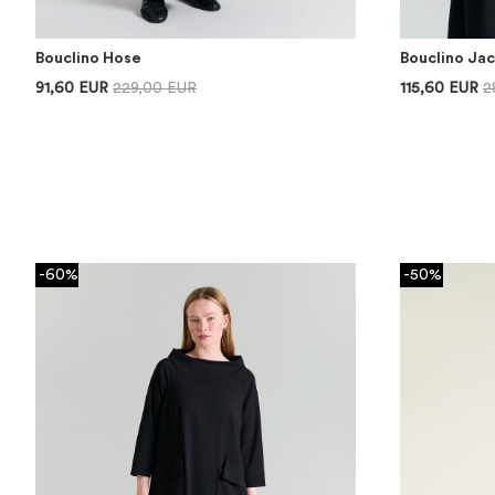
Bouclino Hose
Bouclino Jac
91,60 EUR
229,00 EUR
115,60 EUR
2
-60%
-50%