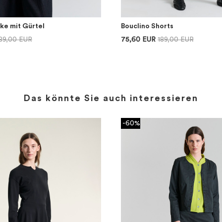
ke mit Gürtel
Bouclino Shorts
89,00 EUR
75,60 EUR
189,00 EUR
Das könnte Sie auch interessieren
-60%