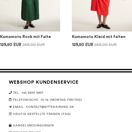
Kumamoto Rock mit Falte
Kumamoto Kleid mit falten
129,50 EUR
259,00 EUR
129,50 EUR
259,00 EUR
WEBSHOP KUNDENSERVICE
TEL: +45 8891 9907
TELEFONISCHE: 10-14 (MONTAG-FREITAG)
EMAIL:
CONTACT@BITTEKAIRAND.DK
HÄUFIG GESTELLTE FRAGEN (FAQ)
HANDELSBEDINGUNGEN