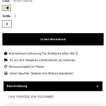
Color
IVORY CIRCLE
Größe
2
2
In den Warenkorb
Kostenlose Lieferung für Einkäufe über 150 €
Es ist mit längeren Lieferzeiten zu rechnen.
Retourenlabel im Paket
Jetzt kaufen. Später mit Klarna bezahlen
Beschreibung
79% VISKOSE 21% POLYAMID