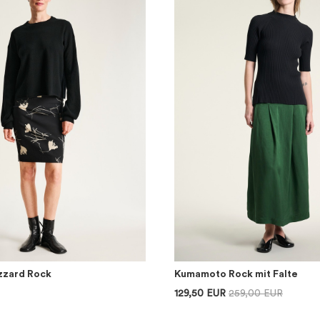
izzard Rock
Kumamoto Rock mit Falte
129,50 EUR
259,00 EUR