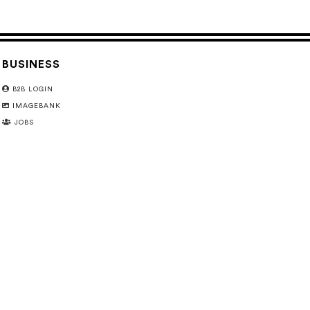
BUSINESS
B2B LOGIN
IMAGEBANK
JOBS