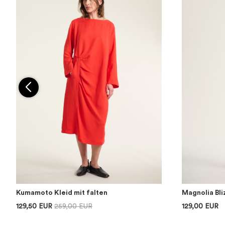
Kumamoto Kleid mit falten
Magnolia Bl
129,50 EUR
259,00 EUR
129,00 EUR