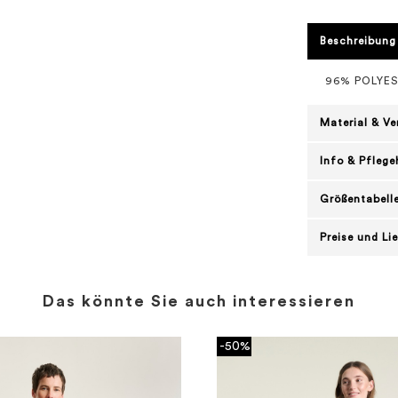
Beschreibung
96% POLYE
Material & V
Info & Pflege
Größentabell
Preise und Li
Das könnte Sie auch interessieren
-50%