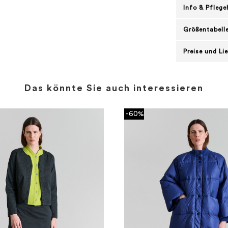
Info & Pflege
Größentabell
Preise und Li
Das könnte Sie auch interessieren
-60%