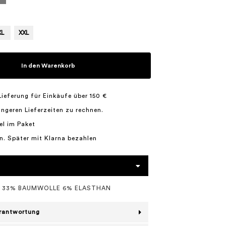
XL
XXL
In den Warenkorb
Lieferung für Einkäufe über 150 €
längeren Lieferzeiten zu rechnen.
el im Paket
n. Später mit Klarna bezahlen
L 33% BAUMWOLLE 6% ELASTHAN
erantwortung