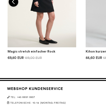
Magic stretch einfacher Rock
Kihon kurze
69,50 EUR
139,00 EUR
55,60 EUR
1
WEBSHOP KUNDENSERVICE
TEL: +45 8891 9907
TELEFONISCHE: 10-14 (MONTAG-FREITAG)