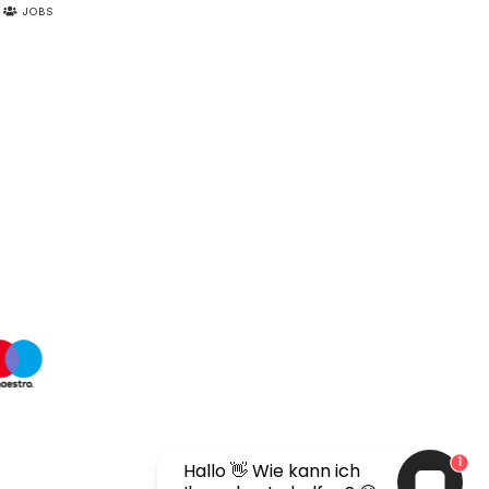
JOBS
1
Hallo 👋 Wie kann ich