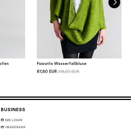
pfen
Fuwatto Wasserfallbluse
87,60 EUR
219,00 EUR
BUSINESS
B2B LOGIN
IMAGEBANK