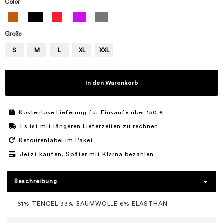
Color
Größe
S
M
L
XL
XXL
In den Warenkorb
Kostenlose Lieferung für Einkäufe über 150 €
Es ist mit längeren Lieferzeiten zu rechnen.
Retourenlabel im Paket
Jetzt kaufen. Später mit Klarna bezahlen
Beschreibung
61% TENCEL 33% BAUMWOLLE 6% ELASTHAN