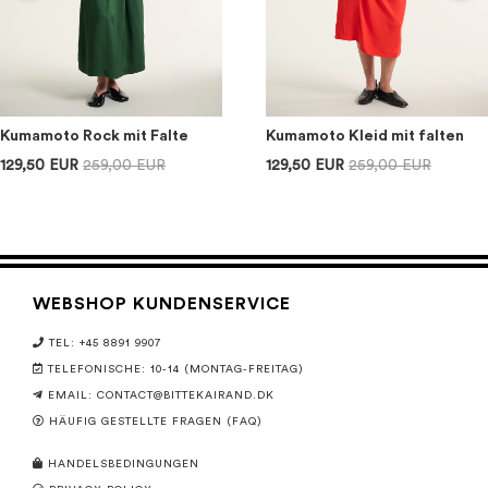
Kumamoto Rock mit Falte
Kumamoto Kleid mit falten
129,50 EUR
259,00 EUR
129,50 EUR
259,00 EUR
WEBSHOP KUNDENSERVICE
TEL: +45 8891 9907
TELEFONISCHE: 10-14 (MONTAG-FREITAG)
EMAIL:
CONTACT@BITTEKAIRAND.DK
HÄUFIG GESTELLTE FRAGEN (FAQ)
HANDELSBEDINGUNGEN