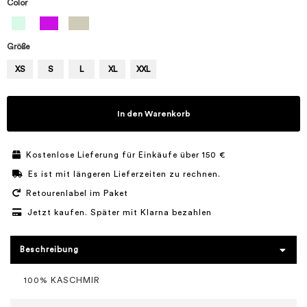
Color
Größe
XS
S
L
XL
XXL
In den Warenkorb
Kostenlose Lieferung für Einkäufe über 150 €
Es ist mit längeren Lieferzeiten zu rechnen.
Retourenlabel im Paket
Jetzt kaufen. Später mit Klarna bezahlen
Beschreibung
100% KASCHMIR