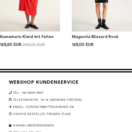
Kumamoto Kleid mit falten
Magnolia Blizzard Rock
129,50 EUR
259,00 EUR
129,00 EUR
WEBSHOP KUNDENSERVICE
TEL: +45 8891 9907
TELEFONISCHE: 10-14 (MONTAG-FREITAG)
EMAIL:
CONTACT@BITTEKAIRAND.DK
HÄUFIG GESTELLTE FRAGEN (FAQ)
HANDELSBEDINGUNGEN