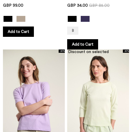
GBP 99.00
GBP 34.00
GBP 85.00
B
Add to Cart
Add to Cart
Discount on selected
-50%
-50%