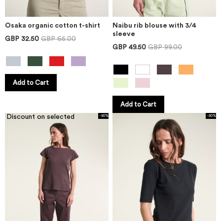
Osaka organic cotton t-shirt
Naibu rib blouse with 3/4
sleeve
GBP 32.50
GBP 65.00
GBP 49.50
GBP 99.00
Add to Cart
Add to Cart
Discount on selected
-50%
-50%