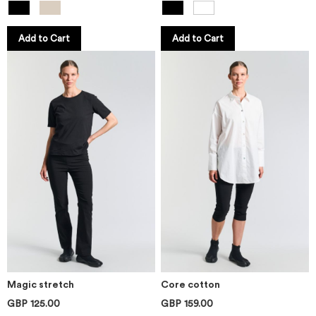
Add to Cart
Add to Cart
Magic stretch
Core cotton
GBP 125.00
GBP 159.00