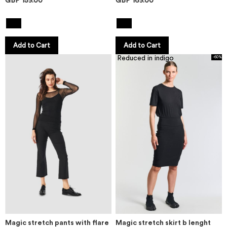
GBP 159.00
GBP 169.00
Add to Cart
Add to Cart
Reduced in indigo
-60%
Magic stretch pants with flare
Magic stretch skirt b lenght