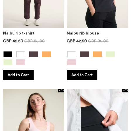
Naibu rib t-shirt
Naibu rib blouse
GBP 42.50
GBP 85.00
GBP 42.50
GBP 85.00
Add to Cart
Add to Cart
-50%
-50%