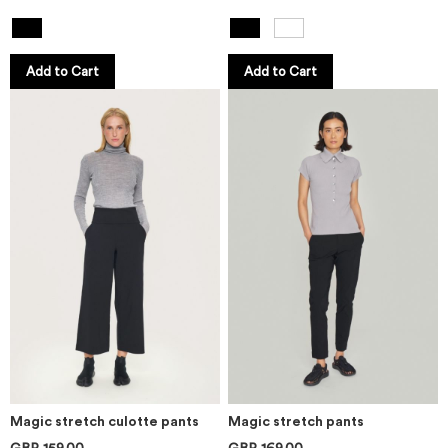
Add to Cart
Add to Cart
Magic stretch culotte pants
Magic stretch pants