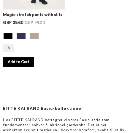
Magic stretch pants with slits
GBP 39.60
GBP 99.00
A
Add to Cart
BITTE KAI RAND Basic-kollektioner
Hos BITTE KAI RAND betragter vi vores Basic-serie som
fundamentet i enhver funktionel garderobe. Det er her,
arkitektoniske snit møder en ubesværet komfort, skabt til et liv i