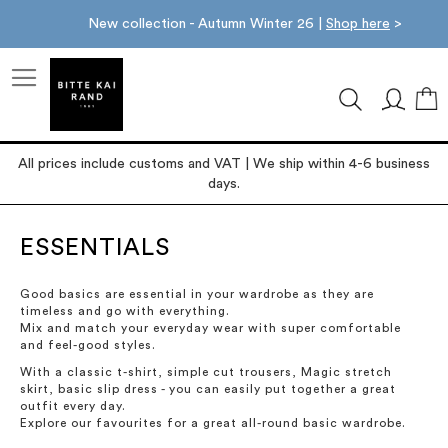
New collection - Autumn Winter 26 |
Shop here
>
M
All prices include customs and VAT | We ship within 4-6 business
days.
ESSENTIALS
Good basics are essential in your wardrobe as they are
timeless and go with everything.
Mix and match your everyday wear with super comfortable
and feel-good styles.
With a classic t-shirt, simple cut trousers, Magic stretch
skirt, basic slip dress - you can easily put together a great
outfit every day.
Explore our favourites for a great all-round basic wardrobe.