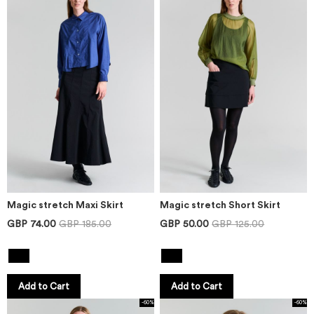
Magic stretch Maxi Skirt
Magic stretch Short Skirt
GBP 74.00
GBP 185.00
GBP 50.00
GBP 125.00
Add to Cart
Add to Cart
-60%
-60%